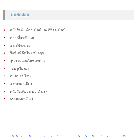
มุมพักผ่อน
หนังสือพิมพ์ออนไลน์และทีวีออนไลน์
ท่องเที่ยวทั่วไทย
เกมส์ฝึกสมอง
ฝึกพิมพ์ดีดไทย/อังกฤษ
สุขภาพและโภชนาการ
รอบรู้เรื่องยา
หมอชาวบ้าน
เกษตรพอเพียง
หนังสือเสียงระบบ Daisy
ธรรมะออนไลน์