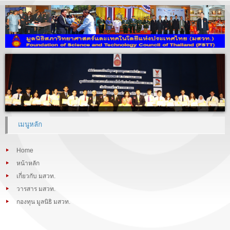
เมนูหลัก
Home
หน้าหลัก
เกี่ยวกับ มสวท.
วารสาร มสวท.
กองทุน มูลนิธิ มสวท.