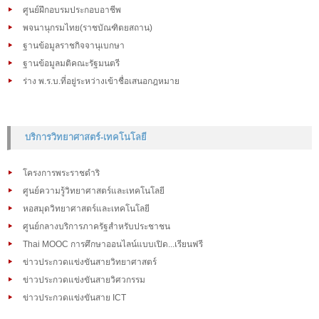
ศูนย์ฝึกอบรมประกอบอาชีพ
พจนานุกรมไทย(ราชบัณฑิตยสถาน)
ฐานข้อมูลราชกิจจานุเบกษา
ฐานข้อมูลมติคณะรัฐมนตรี
ร่าง พ.ร.บ.ที่อยู่ระหว่างเข้าชื่อเสนอกฎหมาย
บริการวิทยาศาสตร์-เทคโนโลยี
โครงการพระราชดำริ
ศูนย์ความรู้วิทยาศาสตร์และเทคโนโลยี
หอสมุดวิทยาศาสตร์และเทคโนโลยี
ศูนย์กลางบริการภาครัฐสำหรับประชาชน
Thai MOOC การศึกษาออนไลน์แบบเปิด...เรียนฟรี
ข่าวประกวดแข่งขันสายวิทยาศาสตร์
ข่าวประกวดแข่งขันสายวิศวกรรม
ข่าวประกวดแข่งขันสาย ICT