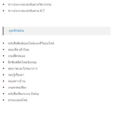
ข่าวประกวดแข่งขันสายวิศวกรรม
ข่าวประกวดแข่งขันสาย ICT
มุมพักผ่อน
หนังสือพิมพ์ออนไลน์และทีวีออนไลน์
ท่องเที่ยวทั่วไทย
เกมส์ฝึกสมอง
ฝึกพิมพ์ดีดไทย/อังกฤษ
สุขภาพและโภชนาการ
รอบรู้เรื่องยา
หมอชาวบ้าน
เกษตรพอเพียง
หนังสือเสียงระบบ Daisy
ธรรมะออนไลน์