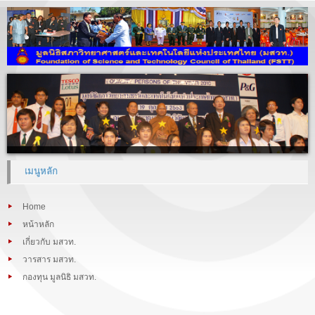
เมนูหลัก
Home
หน้าหลัก
เกี่ยวกับ มสวท.
วารสาร มสวท.
กองทุน มูลนิธิ มสวท.