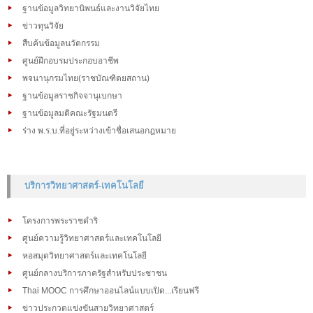
ฐานข้อมูลวิทยานิพนธ์และงานวิจัยไทย
ข่าวทุนวิจัย
สืบค้นข้อมูลนวัตกรรม
ศูนย์ฝึกอบรมประกอบอาชีพ
พจนานุกรมไทย(ราชบัณฑิตยสถาน)
ฐานข้อมูลราชกิจจานุเบกษา
ฐานข้อมูลมติคณะรัฐมนตรี
ร่าง พ.ร.บ.ที่อยู่ระหว่างเข้าชื่อเสนอกฎหมาย
บริการวิทยาศาสตร์-เทคโนโลยี
โครงการพระราชดำริ
ศูนย์ความรู้วิทยาศาสตร์และเทคโนโลยี
หอสมุดวิทยาศาสตร์และเทคโนโลยี
ศูนย์กลางบริการภาครัฐสำหรับประชาชน
Thai MOOC การศึกษาออนไลน์แบบเปิด...เรียนฟรี
ข่าวประกวดแข่งขันสายวิทยาศาสตร์