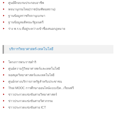
ศูนย์ฝึกอบรมประกอบอาชีพ
พจนานุกรมไทย(ราชบัณฑิตยสถาน)
ฐานข้อมูลราชกิจจานุเบกษา
ฐานข้อมูลมติคณะรัฐมนตรี
ร่าง พ.ร.บ.ที่อยู่ระหว่างเข้าชื่อเสนอกฎหมาย
บริการวิทยาศาสตร์-เทคโนโลยี
โครงการพระราชดำริ
ศูนย์ความรู้วิทยาศาสตร์และเทคโนโลยี
หอสมุดวิทยาศาสตร์และเทคโนโลยี
ศูนย์กลางบริการภาครัฐสำหรับประชาชน
Thai MOOC การศึกษาออนไลน์แบบเปิด...เรียนฟรี
ข่าวประกวดแข่งขันสายวิทยาศาสตร์
ข่าวประกวดแข่งขันสายวิศวกรรม
ข่าวประกวดแข่งขันสาย ICT