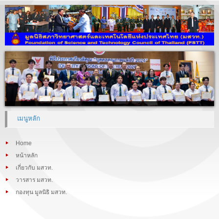
เมนูหลัก
Home
หน้าหลัก
เกี่ยวกับ มสวท.
วารสาร มสวท.
กองทุน มูลนิธิ มสวท.