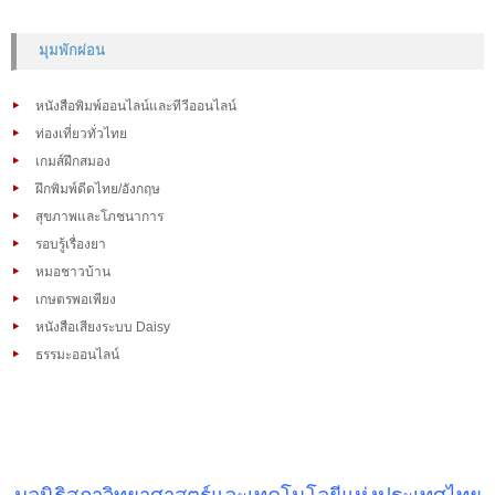
มุมพักผ่อน
หนังสือพิมพ์ออนไลน์และทีวีออนไลน์
ท่องเที่ยวทั่วไทย
เกมส์ฝึกสมอง
ฝึกพิมพ์ดีดไทย/อังกฤษ
สุขภาพและโภชนาการ
รอบรู้เรื่องยา
หมอชาวบ้าน
เกษตรพอเพียง
หนังสือเสียงระบบ Daisy
ธรรมะออนไลน์
มูลนิธิสภาวิทยาศาสตร์และเทคโนโลยีแห่งประเทศไทย