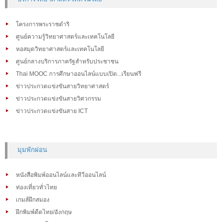
โครงการพระราชดำริ
ศูนย์ความรู้วิทยาศาสตร์และเทคโนโลยี
หอสมุดวิทยาศาสตร์และเทคโนโลยี
ศูนย์กลางบริการภาครัฐสำหรับประชาชน
Thai MOOC การศึกษาออนไลน์แบบเปิด...เรียนฟรี
ข่าวประกวดแข่งขันสายวิทยาศาสตร์
ข่าวประกวดแข่งขันสายวิศวกรรม
ข่าวประกวดแข่งขันสาย ICT
มุมพักผ่อน
หนังสือพิมพ์ออนไลน์และทีวีออนไลน์
ท่องเที่ยวทั่วไทย
เกมส์ฝึกสมอง
ฝึกพิมพ์ดีดไทย/อังกฤษ