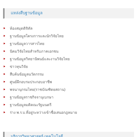
แหล่งสืบฐานข้อมูล
ห้องสมุดดิจิทัล
ฐานข้อมูลโครงการและนักวิจัยไทย
ฐานข้อมูลวารสารไทย
นิคมวิจัยไทยสำหรับภาคเอกชน
ฐานข้อมูลวิทยานิพนธ์และงานวิจัยไทย
ข่าวทุนวิจัย
สืบค้นข้อมูลนวัตกรรม
ศูนย์ฝึกอบรมประกอบอาชีพ
พจนานุกรมไทย(ราชบัณฑิตยสถาน)
ฐานข้อมูลราชกิจจานุเบกษา
ฐานข้อมูลมติคณะรัฐมนตรี
ร่าง พ.ร.บ.ที่อยู่ระหว่างเข้าชื่อเสนอกฎหมาย
บริการวิทยาศาสตร์-เทคโนโลยี