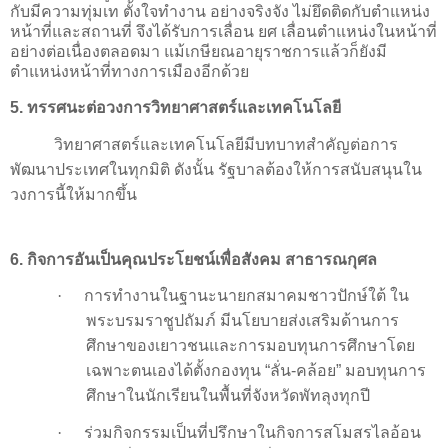
กับมีความทุ่มเท ตั้งใจทำงาน อย่างจริงจัง ไม่ยึดติดกับตำแหน่ง
หน้าที่และสถานที่ จึงได้รับการเลื่อน ยศ เลื่อนตำแหน่งในหน้าที่
อย่างต่อเนื่องตลอดมา แม้เกษียณอายุราชการแล้วก็ยังมี
ตำแหน่งหน้าที่ทางการเมืองอีกด้วย
5. ทรรศนะต่อวงการวิทยาศาสตร์และเทคโนโลยี
วิทยาศาสตร์และเทคโนโลยีมีบทบาทสำคัญต่อการ
พัฒนาประเทศในทุกมิติ ดังนั้น รัฐบาลต้องให้การสนับสนุนใน
วงการนี้ให้มากขึ้น
6.
กิจการอันเป็นคุณประโยชน์เพื่อสังคม สาธารณกุศล
·
การทำงานในฐานะนายกสมาคมชาวปักษ์ใต้ ใน
พระบรมราชูปถัมภ์ มีนโยบายส่งเสริมด้านการ
ศึกษาของเยาวชนและการมอบทุนการศึกษาโดย
เฉพาะตนเองได้ตั้งกองทุน
“
ลั่น-คล้อย
”
มอบทุนการ
ศึกษาในนักเรียนในพื้นที่จังหวัดพัทลุงทุกปี
·
ร่วมกิจกรรมเป็นที่ปรึกษาในกิจการสโมสรไลอ้อน