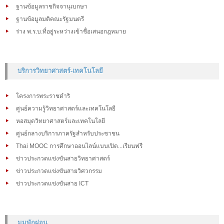
ฐานข้อมูลราชกิจจานุเบกษา
ฐานข้อมูลมติคณะรัฐมนตรี
ร่าง พ.ร.บ.ที่อยู่ระหว่างเข้าชื่อเสนอกฎหมาย
บริการวิทยาศาสตร์-เทคโนโลยี
โครงการพระราชดำริ
ศูนย์ความรู้วิทยาศาสตร์และเทคโนโลยี
หอสมุดวิทยาศาสตร์และเทคโนโลยี
ศูนย์กลางบริการภาครัฐสำหรับประชาชน
Thai MOOC การศึกษาออนไลน์แบบเปิด...เรียนฟรี
ข่าวประกวดแข่งขันสายวิทยาศาสตร์
ข่าวประกวดแข่งขันสายวิศวกรรม
ข่าวประกวดแข่งขันสาย ICT
มุมพักผ่อน