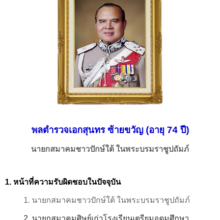
พลตำรวจเอกสุนทร ซ้ายขวัญ (อายุ 74 ปี)
นายกสมาคมชาวปักษ์ใต้ ในพระบรมราชูปถัมภ์
1. หน้าที่ความรับผิดชอบในปัจจุบัน
1. นายกสมาคมชาวปักษ์ใต้ ในพระบรมราชูปถัมภ์
2. นายกสมาคมศิษย์เก่าโรงเรียนเตรียมอุดมศึกษา