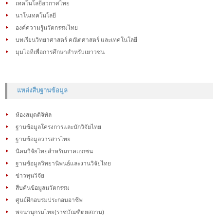
เทคโนโลยีอวกาศไทย
นาโนเทคโนโลยี
องค์ความรู้นวัตกรรมไทย
บทเรียนวิทยาศาสตร์ คณิตศาสตร์ และเทคโนโลยี
มุมไอทีเพื่อการศึกษาสำหรับเยาวชน
แหล่งสืบฐานข้อมูล
ห้องสมุดดิจิทัล
ฐานข้อมูลโครงการและนักวิจัยไทย
ฐานข้อมูลวารสารไทย
นิคมวิจัยไทยสำหรับภาคเอกชน
ฐานข้อมูลวิทยานิพนธ์และงานวิจัยไทย
ข่าวทุนวิจัย
สืบค้นข้อมูลนวัตกรรม
ศูนย์ฝึกอบรมประกอบอาชีพ
พจนานุกรมไทย(ราชบัณฑิตยสถาน)