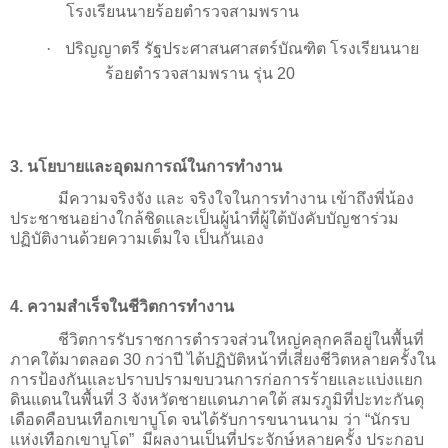
โรงเรียนนายร้อยตำรวจสามพราน
·
ปริญญาตรี รัฐประศาสนศาสตร์บัณฑิต โรงเรียนนาย
ร้อยตำรวจสามพราน รุ่น 20
3. นโยบายและอุดมการณ์ในการทำงาน
มีความจริงจัง และ จริงใจในการทำงาน เข้าถึงพี่น้อง
ประชาชนอย่างใกล้ชิดและเป็นผู้นำที่ผู้ใต้บังคับบัญชาร่วม
ปฏิบัติงานด้วยความเต็มใจ เป็นกันเอง
4.
ความสำเร็จในชีวิตการทำงาน
ชีวิตการรับราชการตำรวจส่วนใหญ่คลุกคลีอยู่ในพื้นที่
ภาคใต้มาตลอด 30 กว่าปี ได้ปฏิบัติหน้าที่เสี่ยงชีวิตหลายครั้งใน
การป้องกันและปราบปรามขบวนการก่อการร้ายและแบ่งแยก
ดินแดนในพื้นที่ 3 จังหวัดชายแดนภาคใต้ สมรภูมิที่ปะทะกันดุ
เดือดคือบนเทือกเขาบูโด จนได้รับการขนานนาม ว่า “นักรบ
แห่งเทือกเขาบูโด”
มีผลงานเป็นที่ประจักษ์หลายครั้ง ประกอบ