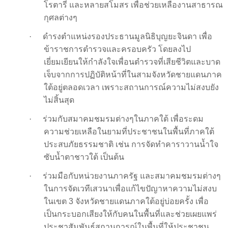
โรตารี่ และหลายสโมสร เพื่อช่วยเหลืองานสาธารณ
กุศลต่างๆ
·
ดำรงตำแหน่งรองประธานมูลนิธิบุญยะจินดา เพื่อ
ข้าราชการตำรวจและครอบครัว โดยลงไป
เยี่ยมเยียนให้กำลังใจเพื่อนตำรวจที่เสียชีวิตและบาด
เจ็บจากการปฏิบัติหน้าที่ในสามจังหวัดชายแดนภาค
ใต้อยู่ตลอดเวลา เพราะสถานการณ์ความไม่สงบยัง
ไม่สิ้นสุด
·
ร่วมกับสมาคมชมรมต่างๆในภาคใต้ เพื่อระดม
ความช่วยเหลือในยามที่ประชาชนในพื้นที่ภาคใต้
ประสบภัยธรรมชาติ เช่น การจัดทำคาราวานน้ำใจ
ซับน้ำตาชาวใต้ เป็นต้น
·
ร่วมมือกับหน่วยงานภาครัฐ และสมาคมชมรมต่างๆ
ในการจัดเวทีเสวนาเพื่อแก้ไขปัญาหาความไม่สงบ
ในเขต 3 จังหวัดชายแดนภาคใต้อยู่บ่อยครั้ง เพื่อ
เป็นกระบอกเสียงให้กับคนในพื้นที่และช่วยเผยแพร่
ประชาสัมพันธ์สถานการณ์ในพื้นที่ให้ประชาชน