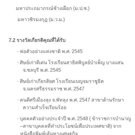
มหาประถมาภรณ์ช้างเผือก (ม.ป.ช.)
มหาวชิรมงกุฎ (ม.ว.ม.)
7.2 รางวัลเกียรติคุณที่ได้รับ
·
พ่อตัวอย่างแห่งชาติ พ.ศ.
2545
·
ศิษย์เก่าดีเด่น โรงเรียนสาธิตพิบูลย์บำเพ็ญ บางแสน
จ.ชลบุรี พ.ศ.
2545
·
ศิษย์เก่าเกียรติยศ โรงเรียนเบญจมราชูธิต
จ.นครศรีธรรมราช พ.ศ.
2547
·
คนดีศรีเมืองลุง จ.พัทลุง พ.ศ.
2547
สาขาด้านรักษา
ความสำเร็จเรียนร้อย
·
บุคคลตัวอย่างประจำปี พ.ศ.
2548 (
ข้าราชการบำนาญ
–สาขาบุคคลที่ทำประโยชน์เพื่อประเทศขาติ) จาก
หนังสือพิมพ์เส้นทางเศษฐกิจ