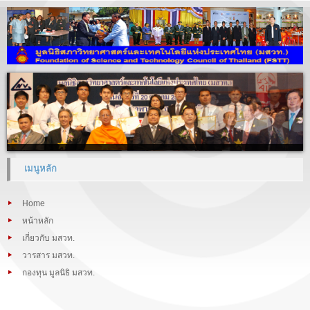
เมนูหลัก
Home
หน้าหลัก
เกี่ยวกับ มสวท.
วารสาร มสวท.
กองทุน มูลนิธิ มสวท.