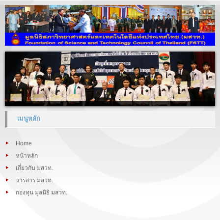
เมนูหลัก
Home
หน้าหลัก
เกี่ยวกับ มสวท.
วารสาร มสวท.
กองทุน มูลนิธิ มสวท.