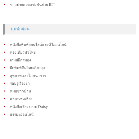
ข่าวประกวดแข่งขันสาย ICT
มุมพักผ่อน
หนังสือพิมพ์ออนไลน์และทีวีออนไลน์
ท่องเที่ยวทั่วไทย
เกมส์ฝึกสมอง
ฝึกพิมพ์ดีดไทย/อังกฤษ
สุขภาพและโภชนาการ
รอบรู้เรื่องยา
หมอชาวบ้าน
เกษตรพอเพียง
หนังสือเสียงระบบ Daisy
ธรรมะออนไลน์