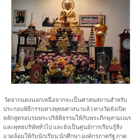
วัดจากแดงนอกเหนือจากจะเป็นศาสนสถานสำหรับ
ประกอบพิธีกรรมทางพุทธศาสนาแล้ว
ทางวัดยังเปิด
หลักสูตรอบรมพระปริยัติธรรมให้กับพระภิกษุสามเณร
และพุทธบริษัททั่วไป
และยังเป็นศูนย์การเรียนรู้สิ่ง
แวดล้อมให้กับนักเรียน
นักศึกษา
องค์กรภาครัฐ
ภาค