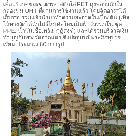
เพื่อบริจาคขยะขวดพลาสติกใส
PET
ถุงพลาสติกใส
กล่องนม
UHT
ที่ผ่านการใช้งานแล้ว
โดยจิตอาสาได้
เก็บรวบรวมแล้วนำมาทำความสะอาดในเบื้องต้น
(เพื่อ
ให้ทางวัดได้นำไปรีไซเคิลใหม่เป็นผ้าจีวรนาโน,ชุด
PPE
, น้ำมันเชื้อเพลิง, กุฏิสงฆ์) และ
ได้ร่วมบริจาคเงิน
ทำบุญกับทางวัดจากแดง
ซึ่งปัจจุบันมีพระภิกษุบวช
เรียน
ประมาณ
60
กว่ารูป