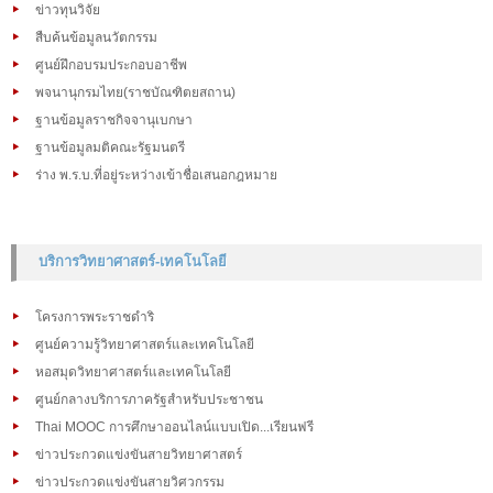
ข่าวทุนวิจัย
สืบค้นข้อมูลนวัตกรรม
ศูนย์ฝึกอบรมประกอบอาชีพ
พจนานุกรมไทย(ราชบัณฑิตยสถาน)
ฐานข้อมูลราชกิจจานุเบกษา
ฐานข้อมูลมติคณะรัฐมนตรี
ร่าง พ.ร.บ.ที่อยู่ระหว่างเข้าชื่อเสนอกฎหมาย
บริการวิทยาศาสตร์-เทคโนโลยี
โครงการพระราชดำริ
ศูนย์ความรู้วิทยาศาสตร์และเทคโนโลยี
หอสมุดวิทยาศาสตร์และเทคโนโลยี
ศูนย์กลางบริการภาครัฐสำหรับประชาชน
Thai MOOC การศึกษาออนไลน์แบบเปิด...เรียนฟรี
ข่าวประกวดแข่งขันสายวิทยาศาสตร์
ข่าวประกวดแข่งขันสายวิศวกรรม