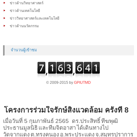
ข่าวด้านวิทยาศาสตร์
ข่าวด้านเทคโนโลยี
ข่าววิทยาศาสตร์และเทคโนโลยี
ข่าวด้านนวัตกรรม
จำนวนผู้เข้าชม
© 2009-2015 by
GPIUTMD
โครงการร่วมใจรักษ์สิ่งแวดล้อม ครั้งที่ 8
เมื่อวันที่
5
กุมภาพันธ์
2565
ดร
.
ประสิทธิ์
ทีฆพุฒิ
ประธานมูลนิธิ
และทีมจิตอาสา
ได้เดินทางไป
วัดจากแดง
ต
.
ทรงคนอง
อ
.
พระประแดง
จ
.
สมุทรปราการ