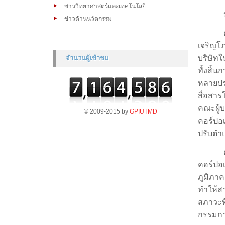
ข่าววิทยาศาสตร์และเทคโนโลยี
ข่าวด้านนวัตกรรม
เจริญโภ
บริษัทใน
จำนวนผู้เข้าชม
ทั้งสิ้นก
หลายปร
สื่อสา
คณะผู้บ
© 2009-2015 by
GPIUTMD
คอร์ปอเ
ปรับตำ
คอร์ปอเ
ภูมิภาคเ
ทำให้สา
สภาวะท
กรรมการ