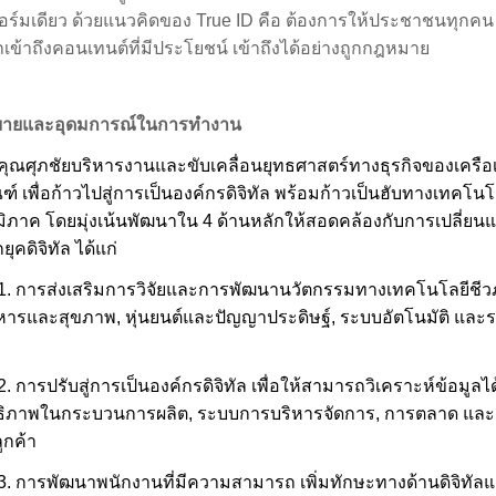
ร์มเดียว ด้วยแนวคิดของ
True ID
คือ ต้องการให้ประชาชนทุกคน
ข้าถึงคอนเทนต์ที่มีประโยชน์ เข้าถึงได้อย่างถูกกฎหมาย
บายและอุดมการณ์ในการทำงาน
คุณศุภชัยบริหารงานและขับเคลื่อนยุทธศาสตร์ทางธุรกิจของเครือ
์ เพื่อก้าวไปสู่การเป็นองค์กรดิจิทัล พร้อมก้าวเป็นฮับทางเทคโน
มิภาค โดยมุ่งเน้นพัฒนาใน
4
ด้านหลักให้สอดคล้องกับการเปลี่ยน
ุคดิจิทัล ได้แก่
1.
การส่งเสริมการวิจัยและการพัฒนานวัตกรรมทางเทคโนโลยีชี
หารและสุขภาพ
,
หุ่นยนต์และปัญญาประดิษฐ์
,
ระบบอัตโนมัติ และ
2.
การปรับสู่การเป็นองค์กรดิจิทัล เพื่อให้สามารถวิเคราะห์ข้อมูลได
ธิภาพในกระบวนการผลิต
,
ระบบการบริหารจัดการ
,
การตลาด และ
ูกค้า
3.
การพัฒนาพนักงานที่มีความสามารถ เพิ่มทักษะทางด้านดิจิทัล