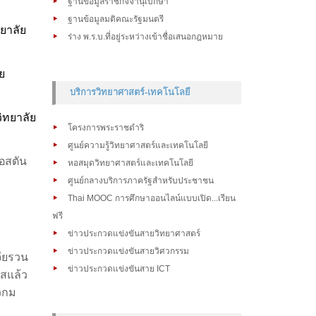
ฐานข้อมูลราชกิจจานุเบกษา
ฐานข้อมูลมติคณะรัฐมนตรี
ทยาลัย
ร่าง พ.ร.บ.ที่อยู่ระหว่างเข้าชื่อเสนอกฎหมาย
ย
บริการวิทยาศาสตร์-เทคโนโลยี
ิทยาลัย
โครงการพระราชดำริ
ศูนย์ความรู้วิทยาศาสตร์และเทคโนโลยี
บอสตัน
หอสมุดวิทยาศาสตร์และเทคโนโลยี
ศูนย์กลางบริการภาครัฐสำหรับประชาชน
Thai MOOC การศึกษาออนไลน์แบบเปิด...เรียน
ฟรี
ข่าวประกวดแข่งขันสายวิทยาศาสตร์
ข่าวประกวดแข่งขันสายวิศวกรรม
ียรวน
ข่าวประกวดแข่งขันสาย ICT
สแล้ว
วกม