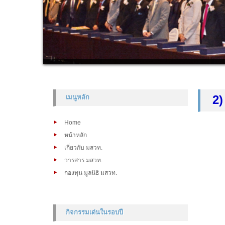
2
)
เมนูหลัก
Home
หน้าหลัก
เกี่ยวกับ มสวท.
วารสาร มสวท.
กองทุน มูลนิธิ มสวท.
กิจกรรมเด่นในรอบปี