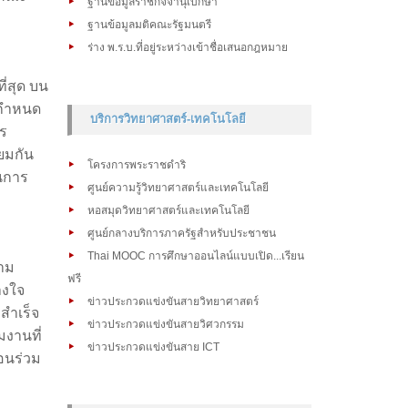
ฐานข้อมูลราชกิจจานุเบกษา
ฐานข้อมูลมติคณะรัฐมนตรี
ร่าง พ.ร.บ.ที่อยู่ระหว่างเข้าชื่อเสนอกฎหมาย
ี่สุด บน
่กำหนด
บริการวิทยาศาสตร์-เทคโนโลยี
าร
ียมกัน
โครงการพระราชดำริ
ในการ
ศูนย์ความรู้วิทยาศาสตร์และเทคโนโลยี
หอสมุดวิทยาศาสตร์และเทคโนโลยี
ศูนย์กลางบริการภาครัฐสำหรับประชาชน
Thai MOOC การศึกษาออนไลน์แบบเปิด...เรียน
าม
ฟรี
างใจ
ข่าวประกวดแข่งขันสายวิทยาศาสตร์
สำเร็จ
ข่าวประกวดแข่งขันสายวิศวกรรม
มงานที่
ข่าวประกวดแข่งขันสาย ICT
่อนร่วม