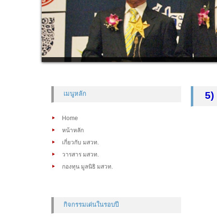
5)
เมนูหลัก
Home
หน้าหลัก
เกี่ยวกับ มสวท.
วารสาร มสวท.
กองทุน มูลนิธิ มสวท.
กิจกรรมเด่นในรอบปี