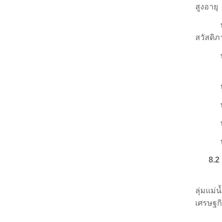
สูงอายุ
สวัสดิภ
8.2
ลุ่มแม่
เศรษฐกิ