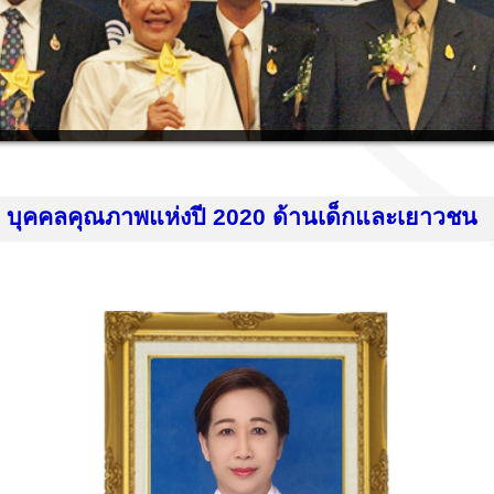
บุคคลคุณภาพแห่งปี
20
20
ด้านเด็กและเยาวชน