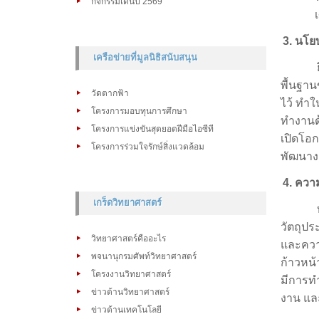
กิจกรรมเด่นปี 2569
3
. นโ
เครือข่ายที่มูลนิธิสนับสนุน
พื้นฐา
วัดตากฟ้า
ไว้ ทำใน
โครงการมอบทุนการศึกษา
ทำงานด้
โครงการแข่งขันสุดยอดฝีมือไอซีที
เปิดโอ
โครงการร่วมใจรักษ์สิ่งแวดล้อม
พัฒนาง
4.
ความ
เกร็ดวิทยาศาสตร์
วัตถุปร
วิทยาศาสตร์คืออะไร
และความ
พจนานุกรมศัพท์วิทยาศาสตร์
ก้าวหน้
โครงงานวิทยาศาสตร์
มีการทำ
ข่าวด้านวิทยาศาสตร์
งาน แล
ข่าวด้านเทคโนโลยี