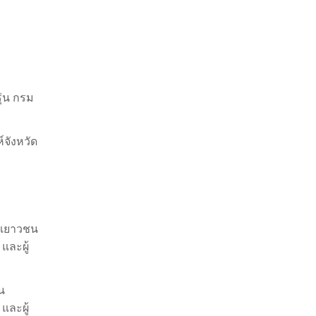
ุ่น กรม
จังหวัด
พเยาวชน
และผู้
น
และผู้