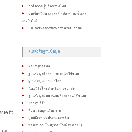
องค์ความรู้นวัตกรรมไทย
บทเรียนวิทยาศาสตร์ คณิตศาสตร์ และ
เทคโนโลยี
มุมไอทีเพื่อการศึกษาสำหรับเยาวชน
แหล่งสืบฐานข้อมูล
ห้องสมุดดิจิทัล
ฐานข้อมูลโครงการและนักวิจัยไทย
ฐานข้อมูลวารสารไทย
นิคมวิจัยไทยสำหรับภาคเอกชน
ฐานข้อมูลวิทยานิพนธ์และงานวิจัยไทย
ข่าวทุนวิจัย
สืบค้นข้อมูลนวัตกรรม
อบครัว
ศูนย์ฝึกอบรมประกอบอาชีพ
พจนานุกรมไทย(ราชบัณฑิตยสถาน)
 คณะ