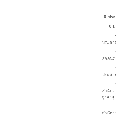
8
. ปร
8.1
ประชาส
สกลนคร
ประชาส
สำนักงา
สูงอายุ
สำนักงา