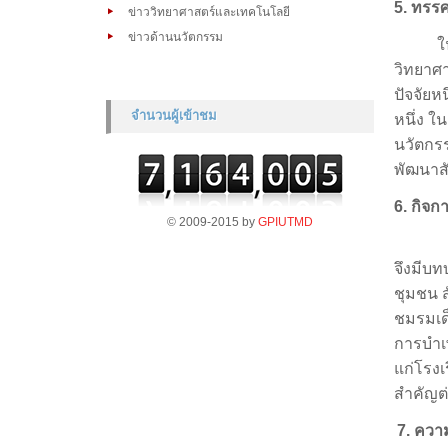
5
. ทรร
ข่าววิทยาศาสตร์และเทคโนโลยี
ข่าวด้านนวัตกรรม
ใ
วิทยาศ
ปัจจัยห
จำนวนผู้เข้าชม
หนึ่ง ใ
นวัตกร
พัฒนาสั
6.
กิจก
© 2009-2015 by
GPIUTMD
จึงมีบท
ชุมชน 
ชมรมเด
การบำเพ
แก่โรงเ
สำคัญต่
7
. ควา