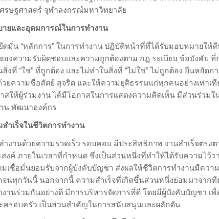
เศรษฐศาสตร์ จุฬาลงกรณ์มหาวิทยาลัย
ยบายและอุดมการณ์ในการทำงาน
ยึดมั่น “หลักการ” ในการทำงาน ปฏิบัติหน้าที่ที่ได้รับมอบหมายให้ดีท
นของความรับผิดชอบและความถูกต้องตาม กฎ ระเบียบ ข้อบังคับ ที
สิ่งที่ “ใช่” ที่ถูกต้อง และไม่ทำในสิ่งที่ “ไม่ใช่” ไม่ถูกต้อง ยืนหยัดก
วยความซื่อสัตย์ สุจริต และให้ความยุติธรรมแก่ทุกคนอย่างเท่าเท
กาสให้ผู้ร่วมงาน ได้มีโอกาสในการแสดงความคิดเห็น มีส่วนร่วม
าน พัฒนาองค์กร
สำเร็จในชีวิตการทำงาน
ทำงานด้วยความรวดเร็ว รอบคอบ มีประสิทธิภาพ งานสำเร็จตรงต
ะสงค์ ภายในเวลาที่กำหนด ซึ่งเป็นส่วนหนึ่งที่ทำให้ได้รับความไว้ว
เชื่อมั่นยอมรับจากผู้บังคับบัญชา ส่งผลให้ชีวิตการทำงานมีความ
าจนทุกวันนี้ นอกจากนี้ ความสำเร็จที่เกิดขึ้นส่วนหนึ่งย่อมมาจากที
งานร่วมกันอย่างดี มีการบริหารจัดการที่ดี โดยมีผู้บังคับบัญชา เพื
ะครอบครัว เป็นส่วนสำคัญในการสนับสนุนและผลักดัน