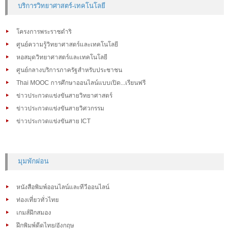
บริการวิทยาศาสตร์-เทคโนโลยี
โครงการพระราชดำริ
ศูนย์ความรู้วิทยาศาสตร์และเทคโนโลยี
หอสมุดวิทยาศาสตร์และเทคโนโลยี
ศูนย์กลางบริการภาครัฐสำหรับประชาชน
Thai MOOC การศึกษาออนไลน์แบบเปิด...เรียนฟรี
ข่าวประกวดแข่งขันสายวิทยาศาสตร์
ข่าวประกวดแข่งขันสายวิศวกรรม
ข่าวประกวดแข่งขันสาย ICT
มุมพักผ่อน
หนังสือพิมพ์ออนไลน์และทีวีออนไลน์
ท่องเที่ยวทั่วไทย
เกมส์ฝึกสมอง
ฝึกพิมพ์ดีดไทย/อังกฤษ