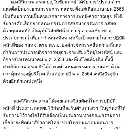
ศ.คลินิก นพ.สรณ บุญใบชัยพฤกษ์ ได้รับการโปรดเกล้าฯ
แต่งตั้งเป็นประธานกรรมการ กสทช. ตั้งแต่เดือนเมษายน 2565
เป็นต้นมา ท่านเป็นคนแรกจากวงการแพทย์-สาธารณสุข ที่ได้
รับการคัดเลือกจากคณะกรรมการสรรหากรรมการ กสทช.
ด้วยคุณสมบัติ เป็นผู้ที่มีวิสัยทัศน์ ความรู้ ความเชี่ยวชาญ
ประสบการณ์ เพื่อมากำหนดทิศทางหรือเป้าหมายในการปฏิบัติ
หน้าที่ของ กสทช. ตาม พ.ร.บ. องค์กรจัดสรรคลื่นความถี่และ
กำกับการประกอบกิจการวิทยุกระจายเสียง วิทยุโทรทัศน์ และ
กิจการโทรคมนาคม พ.ศ. 2553 และที่แก้ไขเพิ่มเติม ทั้งนี้
ศ.คลินิก นพ.สรณ ยังได้ดำรงตำแหน่งกรรมการ กสทช. ด้าน
การคุ้มครองผู้บริโภค ตั้งแต่ปลายปี พ.ศ. 2564 จนถึงปัจจุบัน
ด้วยอีกตำแหน่งหนึ่ง
ศ.คลินิก นพ.สรณ ได้เคยแสดงวิสัยทัศน์ในการปฏิบัติ
หน้าที่ ประธาน กสทช. ไว้ก่อนที่จะรับตำแหน่งว่า “ในฐานะที่ได้
รับความไว้วางใจได้รับเลือกเป็นประธาน ทางคณะกรรมการ
เชื่อว่าจะพัฒนาศักยภาพโครงข่ายโทรคมนาคมและการ