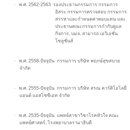
·
พ.ศ. 2562-2563 รองประธานกรรมการ กรรมการ
อิสระ กรรมการตรวจสอบ กรรมการ
สรรหาและกำหนดค่าตอบแทน และ
ประธานคณะกรรมการกำกับดูแล
กิจการ
,
บมจ. สามารถ เอวิเอชั่น
โซลูชั่นส์
·
พ.ศ. 2558-ปัจจุบัน
กรรมการ บริษัท พฤกษ์สุขสบาย
จำกัด
·
พ.ศ. 2555-ปัจจุบัน
กรรมการ บริษัท สรณ คาร์ดิโอโลยี่
แอนด์ แอสโซซิเอท จำกัด
·
พ.ศ. 2535-ปัจจุบัน
แพทย์สาขาวิชาโรคหัวใจ คณะ
แพทย์ศาสตร์
,
โรงพยาบาลรามาธิบดี