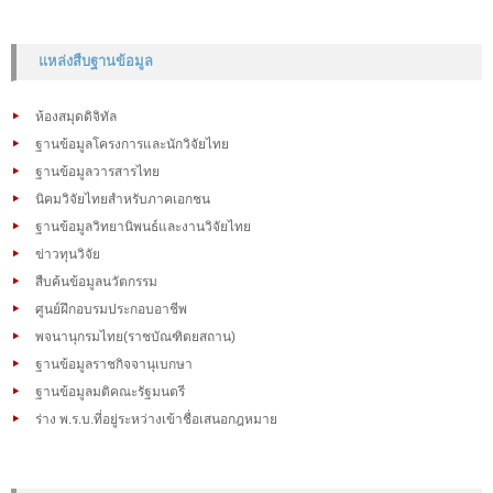
แหล่งสืบฐานข้อมูล
ห้องสมุดดิจิทัล
ฐานข้อมูลโครงการและนักวิจัยไทย
ฐานข้อมูลวารสารไทย
นิคมวิจัยไทยสำหรับภาคเอกชน
ฐานข้อมูลวิทยานิพนธ์และงานวิจัยไทย
ข่าวทุนวิจัย
สืบค้นข้อมูลนวัตกรรม
ศูนย์ฝึกอบรมประกอบอาชีพ
พจนานุกรมไทย(ราชบัณฑิตยสถาน)
ฐานข้อมูลราชกิจจานุเบกษา
ฐานข้อมูลมติคณะรัฐมนตรี
ร่าง พ.ร.บ.ที่อยู่ระหว่างเข้าชื่อเสนอกฎหมาย