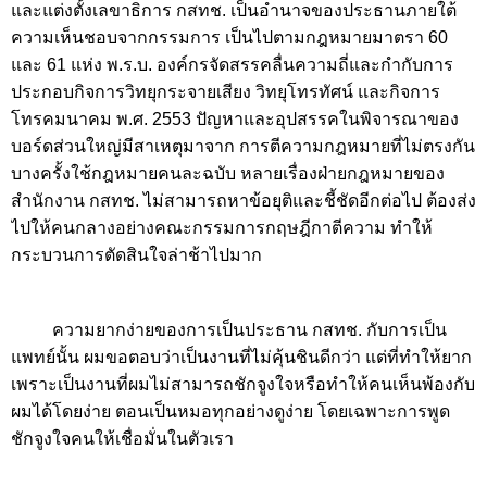
และแต่งตั้งเลขาธิการ กสทช. เป็นอำนาจของประธานภายใต้
ความเห็นชอบจากกรรมการ เป็นไปตามกฎหมายมาตรา
60
และ
61
แห่ง พ.ร.บ. องค์กรจัดสรรคลื่นความถี่และกำกับการ
ประกอบกิจการวิทยุกระจายเสียง วิทยุโทรทัศน์ และกิจการ
โทรคมนาคม พ.ศ.
2553
ปัญหาและอุปสรรคในพิจารณาของ
บอร์ดส่วนใหญ่มีสาเหตุมาจาก การตีความกฎหมายที่ไม่ตรงกัน
บางครั้งใช้กฎหมายคนละฉบับ หลายเรื่องฝ่ายกฎหมายของ
สำนักงาน กสทช. ไม่สามารถหาข้อยุติและชี้ชัดอีกต่อไป ต้องส่ง
ไปให้คนกลางอย่างคณะกรรมการกฤษฎีกาตีความ ทำให้
กระบวนการตัดสินใจล่าช้าไปมาก
ความยากง่ายของการเป็นประธาน กสทช. กับการเป็น
แพทย์นั้น ผมขอตอบว่าเป็นงานที่ไม่คุ้นชินดีกว่า แต่ที่ทำให้ยาก
เพราะเป็นงานที่ผมไม่สามารถชักจูงใจหรือทำให้คนเห็นพ้องกับ
ผมได้โดยง่าย ตอนเป็นหมอทุกอย่างดูง่าย โดยเฉพาะการพูด
ชักจูงใจคนให้เชื่อมั่นในตัวเรา