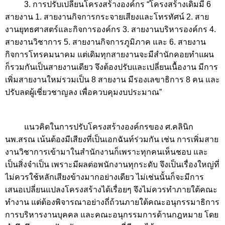
3.
การปรับเปลี่ยนโครงสร้างองค์กร
“
โครงสร้างเดิมมี
6
สายงาน
1.
สายงานกิจการกระจายเสียงและโทรทัศน์
2.
สาย
งานยุทธศาสตร์และกิจการองค์กร
3.
สายงานบริหารองค์กร
4.
สายงานวิชาการ
5.
สายงานกิจการภูมิภาค และ
6.
สายงาน
กิจการโทรคมนาคม แต่เดิมทุกสายงานจะมีสำนักคอยทำแผน
ก็รวมกันเป็นสายงานเดียว จึงต้องปรับและเปลี่ยนเนื้องาน มีการ
เพิ่มสายงานใหม่รวมเป็น
8
สายงาน มีรองเลขาธิการ
8
คน และ
ปรับลดผู้เชี่ยวชาญลง เพื่อควบคุมงบประมาณ”
แนวคิดในการปรับโครงสร้างองค์กรของ ศ.คลินิก
นพ.สรณ เน้นต้องมีเสียงที่เป็นเอกฉันท์ร่วมกัน เช่น การเพิ่มสาย
งานวิชาการเข้ามาในสำนักงานก็เพราะทุกคนเห็นชอบ และ
เป็นสิ่งจำเป็น เพราะมีผลต่อพนักงานทุกระดับ จึงเป็นเรื่องใหญ่ที่
ไม่ควรใช้หลักเสียงข้างมากอย่างเดียว ไม่เช่นนั้นก็จะมีการ
เสนอเปลี่ยนแปลงโครงสร้างได้เรื่อยๆ จึงไม่ควรทำภายใต้คณะ
ทำงาน แต่ต้องพิจารณาอย่างถี่ถ้วนภายใต้คณะอนุกรรมาธิการ
การบริหารงานบุคคล และคณะอนุกรรมการด้านกฎหมาย โดย