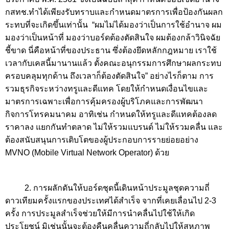
กสทช.ทำได้เพียงรับทราบและกำหนดมาตรการเพื่อป้องกันผลก
ระทบที่จะเกิดขึ้นเท่านั้น
“ผมไม่ได้มองว่าเป็นการใช้อำนาจ ผม
มองว่าเป็นหน้าที่ มองว่าบอร์ดต้องตัดสินใจ ผมต้องกล้าวินิจฉัย
ชี้ขาด นี่คือหน้าที่ของประธาน ซึ่งต้องยึดหลักกฎหมาย เราใช้
เวลากับเคสนี้มานานแล้ว ตั้งคณะอนุกรรมการศึกษาผลกระทบ
ครอบคลุมทุกด้าน ถึงเวลาก็ต้องตัดสินใจ” อย่างไรก็ตาม การ
รวมธุรกิจระหว่างทรูและดีแทค โดยให้กำหนดเงื่อนไขและ
มาตรการเฉพาะเพื่อการคุ้มครองผู้บริโภคและการพัฒนา
กิจการโทรคมนาคม อาทิเช่น กำหนดให้ทรูและดีแทคต้องลด
ราคาลง แยกกันทำตลาด ไม่ให้รวมแบรนด์ ไม่ให้รวมคลื่น และ
ต้องสนับสนุนการเติบโตของผู้ประกอบการรายย่อยอย่าง
MVNO (Mobile Virtual Network Operator)
ด้วย
2. การผลักดันให้บอร์ดชุดนี้เดินหน้าประมูลชุดความถี่
ดาวเทียมครั้งแรกของประเทศได้สำเร็จ จากที่เคยเลื่อนไป 2-3
ครั้ง การประมูลสำเร็จช่วยให้มีการนำคลื่นไปใช้ให้เกิด
ประโยชน์ มิเช่นนั้นจะต้องคืนคลื่นความถี่กลับไปให้สหภาพ