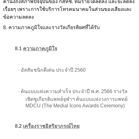
คำนึงถึงสภาพปัจจุบันของ กสทช. ที่มีรายได้ลดลง และจะลดลง
เรื่อยๆ เพราะการใช้บริการโทรคมนาคมในส่วนของเสียงและ
ข้อความลดลง
8.
ความภาคภูมิใจและรางวัลเกียรติยศที่ได้รับ
8.1
ความภาคภูมิใจ
·
อัสสัมชนิกดีเด่น ประจำปี 2560
·
ต้นแบบแห่งความสำเร็จ ประจำปี พ.ศ.
2566
รางวัล
เชิดชูเกียรติแพทย์จุฬาฯ ต้นแบบแห่งวงการแพทย์
MDCU (The Medial Icons Awards Ceremony)
8.2
เครื่องราชอิสริยาภรณ์ไทย