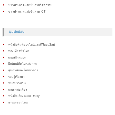
ข่าวประกวดแข่งขันสายวิศวกรรม
ข่าวประกวดแข่งขันสาย ICT
มุมพักผ่อน
หนังสือพิมพ์ออนไลน์และทีวีออนไลน์
ท่องเที่ยวทั่วไทย
เกมส์ฝึกสมอง
ฝึกพิมพ์ดีดไทย/อังกฤษ
สุขภาพและโภชนาการ
รอบรู้เรื่องยา
หมอชาวบ้าน
เกษตรพอเพียง
หนังสือเสียงระบบ Daisy
ธรรมะออนไลน์