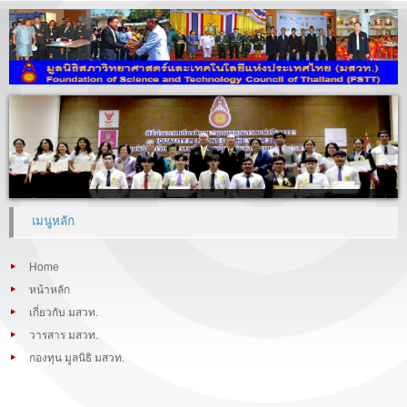
เมนูหลัก
Home
หน้าหลัก
เกี่ยวกับ มสวท.
วารสาร มสวท.
กองทุน มูลนิธิ มสวท.