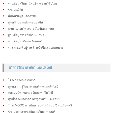
ฐานข้อมูลวิทยานิพนธ์และงานวิจัยไทย
ข่าวทุนวิจัย
สืบค้นข้อมูลนวัตกรรม
ศูนย์ฝึกอบรมประกอบอาชีพ
พจนานุกรมไทย(ราชบัณฑิตยสถาน)
ฐานข้อมูลราชกิจจานุเบกษา
ฐานข้อมูลมติคณะรัฐมนตรี
ร่าง พ.ร.บ.ที่อยู่ระหว่างเข้าชื่อเสนอกฎหมาย
บริการวิทยาศาสตร์-เทคโนโลยี
โครงการพระราชดำริ
ศูนย์ความรู้วิทยาศาสตร์และเทคโนโลยี
หอสมุดวิทยาศาสตร์และเทคโนโลยี
ศูนย์กลางบริการภาครัฐสำหรับประชาชน
Thai MOOC การศึกษาออนไลน์แบบเปิด...เรียนฟรี
ข่าวประกวดแข่งขันสายวิทยาศาสตร์