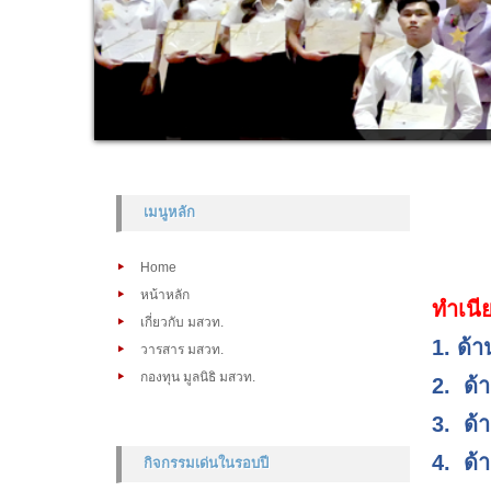
เมนูหลัก
Home
หน้าหลัก
ทำเนี
เกี่ยวกับ มสวท.
1. ด้
วารสาร มสวท.
กองทุน มูลนิธิ มสวท.
2.
ด้
3.
ด้
4.
ด้
กิจกรรมเด่นในรอบปี