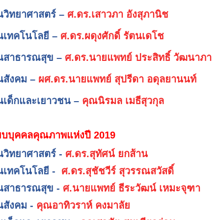
านวิทยาศาสตร์ –
ศ.ดร.เสาวภา อังสุภานิช
านเทคโนโลยี –
ศ.ดร.ผดุงศักดิ์ รัตนเดโช
านสาธารณสุข –
ศ.ดร.นายแพทย์ ประสิทธิ์ วัฒนาภา
านสังคม –
ผศ.ดร.นายแพทย์ สุปรีดา อดุลยานนท์
านเด็กและเยาวชน –
คุณนิรมล เมธีสุวกุล
ยบบุคคลคุณภาพแห่งปี 2019
านวิทยาศาสตร์ -
ศ.ดร.สุทัศน์ ยกส้าน
านเทคโนโลยี -
ศ.ดร.สุชัชวีร์ สุวรรณสวัสดิ์
านสาธารณสุข -
ศ.นายแพทย์ ธีระวัฒน์ เหมะจุฑา
านสังคม -
คุณอาทิวราห์ คงมาลัย