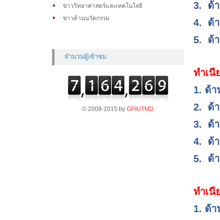
3.
ด้
ข่าววิทยาศาสตร์และเทคโนโลยี
ข่าวด้านนวัตกรรม
4.
ด้
5.
ด้
จำนวนผู้เข้าชม
ทำเนี
1. ด้
2.
ด้
© 2009-2015 by
GPIUTMD
3.
ด้
4.
ด้
5.
ด้
ทำเนี
1. ด้