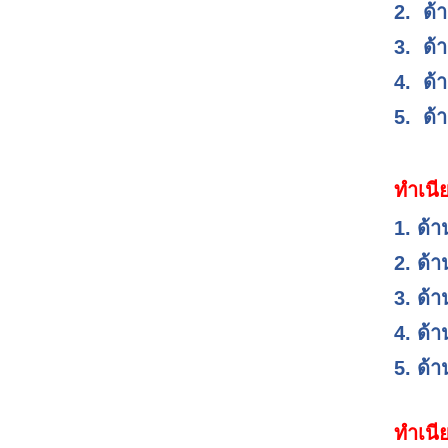
2.
ด้
3.
ด้
4.
ด้
5.
ด้
ทำเนี
1. ด้
2. ด้
3. ด้
4. ด้
5. ด้
ทำเนี